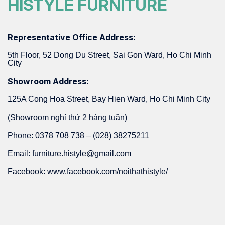
HISTYLE FURNITURE
Representative Office Address:
5th Floor, 52 Dong Du Street, Sai Gon Ward, Ho Chi Minh
City
Showroom Address:
125A Cong Hoa Street, Bay Hien Ward, Ho Chi Minh City
(Showroom nghỉ thứ 2 hàng tuần)
Phone: 0378 708 738 – (028) 38275211
Email: furniture.histyle@gmail.com
Facebook: www.facebook.com/noithathistyle/