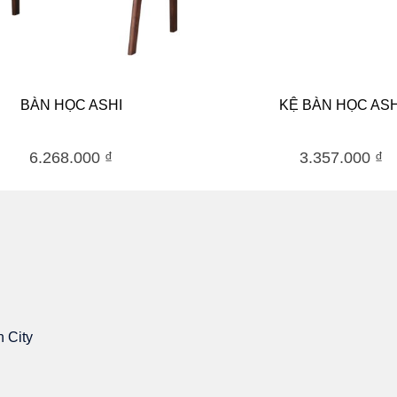
BÀN HỌC ASHI
KỆ BÀN HỌC ASH
6.268.000
₫
3.357.000
₫
h City