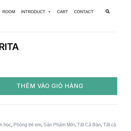
Search
ROOM
INTRODUCT
CART
CONTACT
RITA
THÊM VÀO GIỎ HÀNG
n học
,
Phòng trẻ em
,
Sản Phẩm Mới
,
Tất Cả Bàn
,
Tất cả