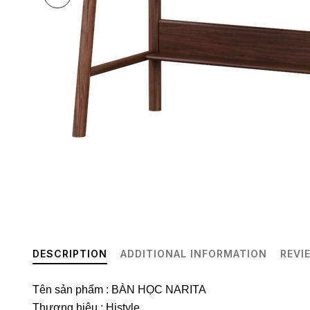
DESCRIPTION
ADDITIONAL INFORMATION
REVI
Tên sản phẩm : BÀN HỌC NARITA
Thương hiệu : Histyle