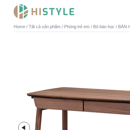
Skip
to
content
Home
/
Tất cả sản phẩm
/
Phòng trẻ em
/
Bộ bàn học
/ BÀN 