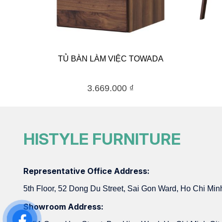
TỦ BÀN LÀM VIỆC TOWADA
3.669.000
₫
HISTYLE FURNITURE
Representative Office Address:
5th Floor, 52 Dong Du Street, Sai Gon Ward, Ho Chi Min
Showroom Address: