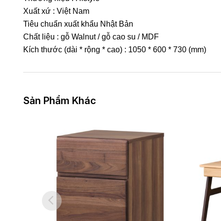
Xuất xứ : Việt Nam
Tiêu chuẩn xuất khẩu Nhật Bản
Chất liệu : gỗ Walnut / gỗ cao su / MDF
Kích thước (dài * rộng * cao) : 1050 * 600 * 730 (mm)
Sản Phẩm Khác