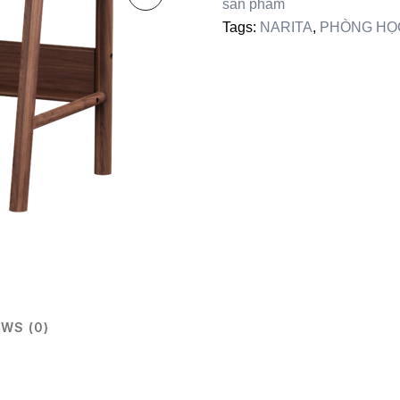
sản phẩm
Tags:
NARITA
,
PHÒNG HỌ
EWS (0)