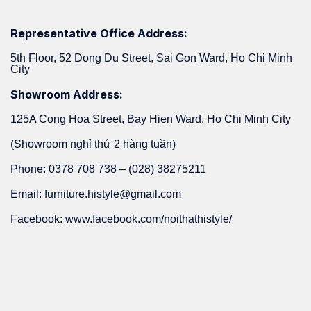
Representative Office Address:
5th Floor, 52 Dong Du Street, Sai Gon Ward, Ho Chi Minh
City
Showroom Address:
125A Cong Hoa Street, Bay Hien Ward, Ho Chi Minh City
(Showroom nghỉ thứ 2 hàng tuần)
Phone: 0378 708 738 – (028) 38275211
Email: furniture.histyle@gmail.com
Facebook: www.facebook.com/noithathistyle/