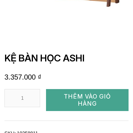
KỆ BÀN HỌC ASHI
3.357.000
₫
KỆ
THÊM VÀO GIỎ
BÀN
HÀNG
HỌC
ASHI
quantity