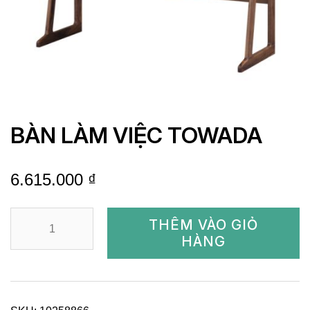
BÀN LÀM VIỆC TOWADA
6.615.000
₫
BÀN
THÊM VÀO GIỎ
LÀM
HÀNG
VIỆC
TOWADA
quantity