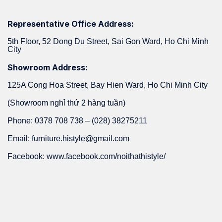
Representative Office Address:
5th Floor, 52 Dong Du Street, Sai Gon Ward, Ho Chi Minh
City
Showroom Address:
125A Cong Hoa Street, Bay Hien Ward, Ho Chi Minh City
(Showroom nghỉ thứ 2 hàng tuần)
Phone: 0378 708 738 – (028) 38275211
Email: furniture.histyle@gmail.com
Facebook: www.facebook.com/noithathistyle/