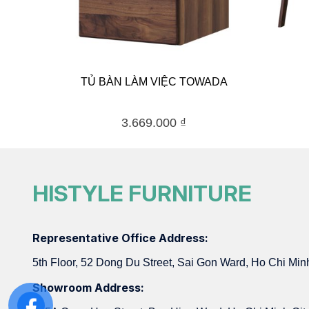
TỦ BÀN LÀM VIỆC TOWADA
3.669.000
₫
HISTYLE FURNITURE
Representative Office Address:
5th Floor, 52 Dong Du Street, Sai Gon Ward, Ho Chi Min
Showroom Address: