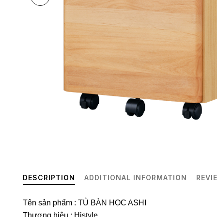
DESCRIPTION
ADDITIONAL INFORMATION
REVI
Tên sản phẩm : TỦ BÀN HỌC ASHI
Thương hiệu : Histyle