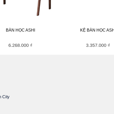
BÀN HỌC ASHI
KỆ BÀN HỌC ASH
6.268.000
₫
3.357.000
₫
h City