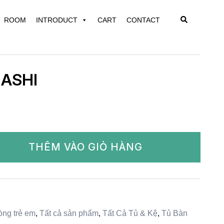
Search
ROOM
INTRODUCT
CART
CONTACT
 ASHI
THÊM VÀO GIỎ HÀNG
ng trẻ em
,
Tất cả sản phẩm
,
Tất Cả Tủ & Kệ
,
Tủ Bàn