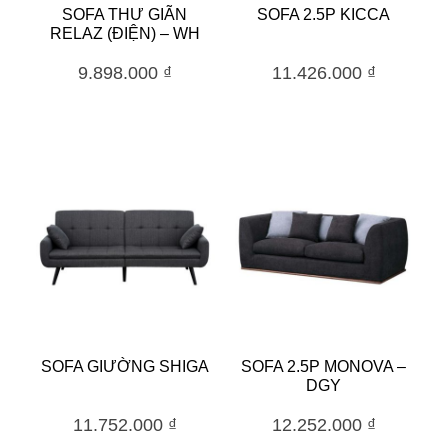
SOFA THƯ GIÃN
SOFA 2.5P KICCA
RELAZ (ĐIỆN) – WH
9.898.000
₫
11.426.000
₫
SOFA GIƯỜNG SHIGA
SOFA 2.5P MONOVA –
DGY
11.752.000
₫
12.252.000
₫