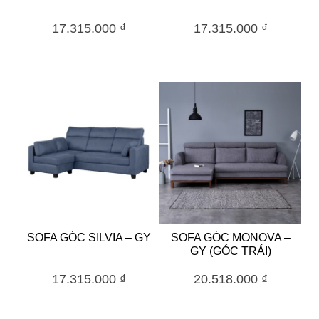
17.315.000
₫
17.315.000
₫
SOFA GÓC SILVIA – GY
SOFA GÓC MONOVA –
GY (GÓC TRÁI)
17.315.000
₫
20.518.000
₫