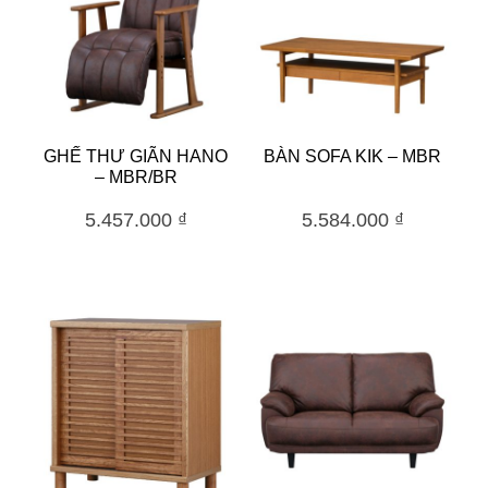
GHẾ THƯ GIÃN HANO
BÀN SOFA KIK – MBR
– MBR/BR
5.457.000
₫
5.584.000
₫