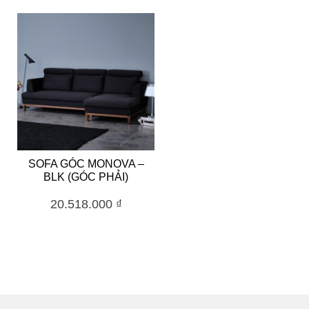
SOFA GÓC MONOVA –
BLK (GÓC PHẢI)
20.518.000
₫