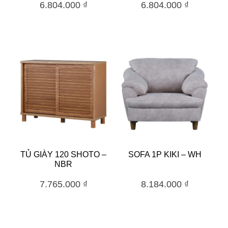
6.804.000
₫
6.804.000
₫
TỦ GIÀY 120 SHOTO –
SOFA 1P KIKI – WH
NBR
7.765.000
₫
8.184.000
₫