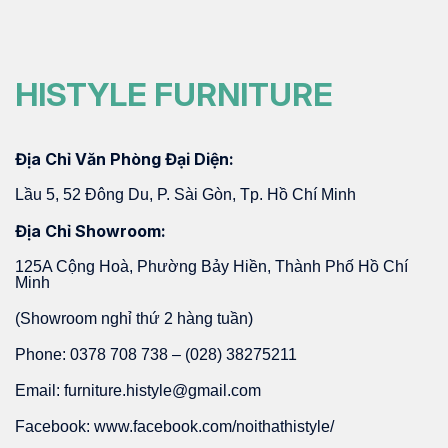
HISTYLE FURNITURE
Địa Chỉ Văn Phòng Đại Diện:
Lầu 5, 52 Đông Du, P. Sài Gòn, Tp. Hồ Chí Minh
Địa Chỉ Showroom:
125A Cộng Hoà, Phường Bảy Hiền, Thành Phố Hồ Chí
Minh
(Showroom nghỉ thứ 2 hàng tuần)
Phone: 0378 708 738 – (028) 38275211
Email: furniture.histyle@gmail.com
Facebook: www.facebook.com/noithathistyle/