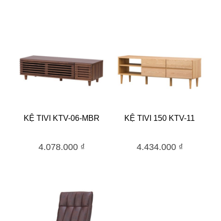
KỆ TIVI KTV-06-MBR
KỆ TIVI 150 KTV-11
4.078.000
₫
4.434.000
₫