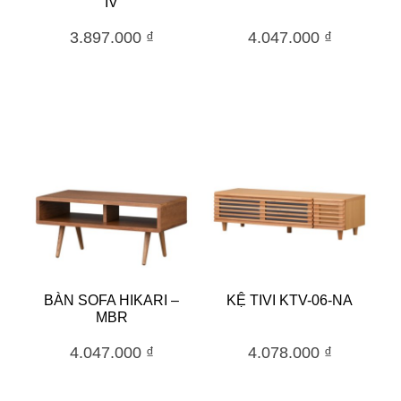
IV
3.897.000
₫
4.047.000
₫
BÀN SOFA HIKARI –
KỆ TIVI KTV-06-NA
MBR
4.047.000
₫
4.078.000
₫