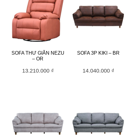
SOFA THƯ GIÃN NEZU
SOFA 3P KIKI – BR
– OR
13.210.000
₫
14.040.000
₫