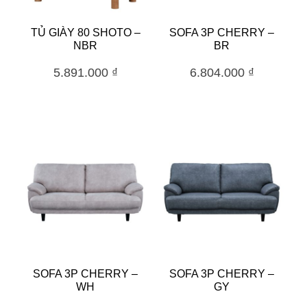
TỦ GIÀY 80 SHOTO –
SOFA 3P CHERRY –
NBR
BR
5.891.000
₫
6.804.000
₫
SOFA 3P CHERRY –
SOFA 3P CHERRY –
WH
GY