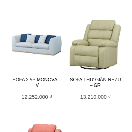
SOFA 2.5P MONOVA –
SOFA THƯ GIÃN NEZU
IV
– GR
12.252.000
₫
13.210.000
₫