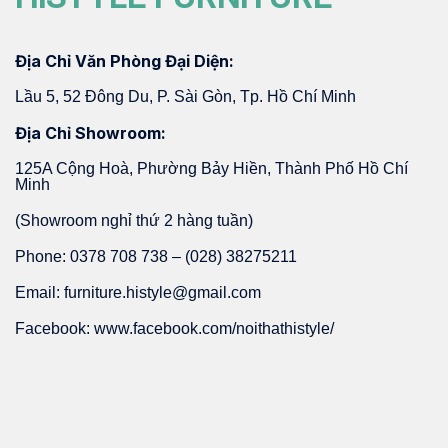
Địa Chỉ Văn Phòng Đại Diện:
Lầu 5, 52 Đông Du, P. Sài Gòn, Tp. Hồ Chí Minh
Địa Chỉ Showroom:
125A Cộng Hoà, Phường Bảy Hiền, Thành Phố Hồ Chí
Minh
(Showroom nghỉ thứ 2 hàng tuần)
Phone: 0378 708 738 – (028) 38275211
Email: furniture.histyle@gmail.com
Facebook: www.facebook.com/noithathistyle/