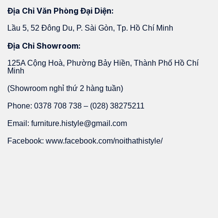
Địa Chỉ Văn Phòng Đại Diện:
Lầu 5, 52 Đông Du, P. Sài Gòn, Tp. Hồ Chí Minh
Địa Chỉ Showroom:
125A Cộng Hoà, Phường Bảy Hiền, Thành Phố Hồ Chí
Minh
(Showroom nghỉ thứ 2 hàng tuần)
Phone: 0378 708 738 – (028) 38275211
Email: furniture.histyle@gmail.com
Facebook: www.facebook.com/noithathistyle/