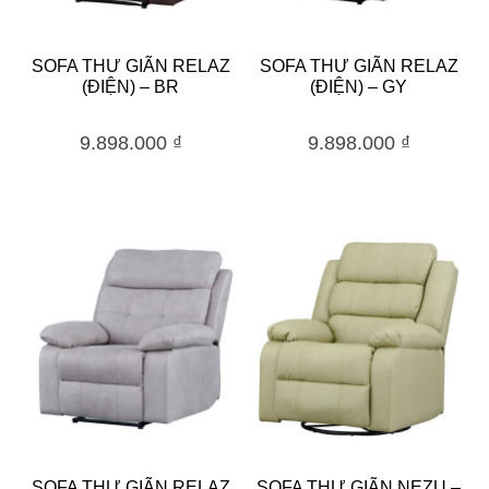
SOFA THƯ GIÃN RELAZ
SOFA THƯ GIÃN RELAZ
(ĐIỆN) – BR
(ĐIỆN) – GY
9.898.000
₫
9.898.000
₫
SOFA THƯ GIÃN RELAZ
SOFA THƯ GIÃN NEZU –