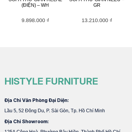
(ĐIỆN) – WH
GR
9.898.000
₫
13.210.000
₫
HISTYLE FURNITURE
Địa Chỉ Văn Phòng Đại Diện:
Lầu 5, 52 Đông Du, P. Sài Gòn, Tp. Hồ Chí Minh
Địa Chỉ Showroom:
125A Cộng Hoà, Phường Bảy Hiền, Thành Phố Hồ Chí