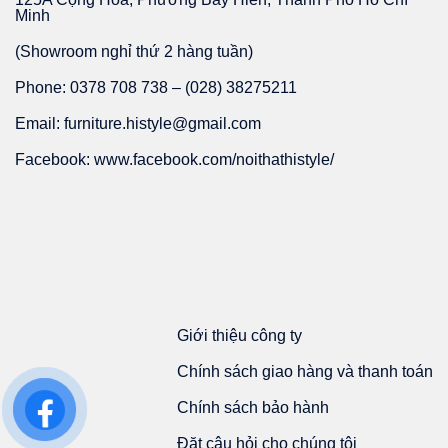
Minh
(Showroom nghỉ thứ 2 hàng tuần)
Phone: 0378 708 738 – (028) 38275211
Email: furniture.histyle@gmail.com
Facebook: www.facebook.com/noithathistyle/
Giới thiệu công ty
Chính sách giao hàng và thanh toán
Chính sách bảo hành
Đặt câu hỏi cho chúng tôi