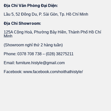
Địa Chỉ Văn Phòng Đại Diện:
Lầu 5, 52 Đông Du, P. Sài Gòn, Tp. Hồ Chí Minh
Địa Chỉ Showroom:
125A Cộng Hoà, Phường Bảy Hiền, Thành Phố Hồ Chí
Minh
(Showroom nghỉ thứ 2 hàng tuần)
Phone: 0378 708 738 – (028) 38275211
Email: furniture.histyle@gmail.com
Facebook: www.facebook.com/noithathistyle/