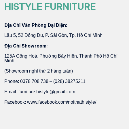
HISTYLE FURNITURE
Địa Chỉ Văn Phòng Đại Diện:
Lầu 5, 52 Đông Du, P. Sài Gòn, Tp. Hồ Chí Minh
Địa Chỉ Showroom:
125A Cộng Hoà, Phường Bảy Hiền, Thành Phố Hồ Chí
Minh
(Showroom nghỉ thứ 2 hàng tuần)
Phone: 0378 708 738 – (028) 38275211
Email: furniture.histyle@gmail.com
Facebook: www.facebook.com/noithathistyle/