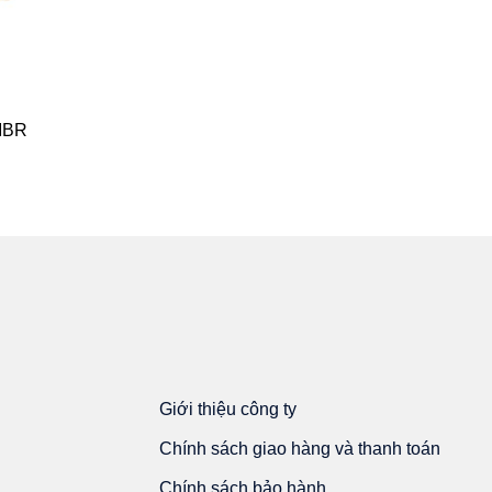
MBR
BÀN ĂN SAGA
6.731.000
₫
Giới thiệu công ty
Chính sách giao hàng và thanh toán
Chính sách bảo hành