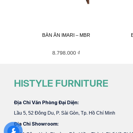
BÀN ĂN IMARI – MBR
8.798.000
₫
HISTYLE FURNITURE
Địa Chỉ Văn Phòng Đại Diện:
Lầu 5, 52 Đông Du, P. Sài Gòn, Tp. Hồ Chí Minh
Địa Chỉ Showroom: