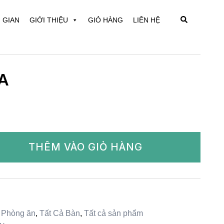
Search
 GIAN
GIỚI THIỆU
GIỎ HÀNG
LIÊN HỆ
A
THÊM VÀO GIỎ HÀNG
,
Phòng ăn
,
Tất Cả Bàn
,
Tất cả sản phẩm