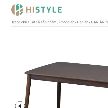
Chuyển
đến
nội
dung
Trang chủ
/
Tất cả sản phẩm
/
Phòng ăn
/
Bàn ăn
/ BÀN ĂN 