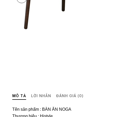
MÔ TẢ
LỜI NHẮN
ĐÁNH GIÁ (0)
Tên sản phẩm : BÀN ĂN NOGA
Thương hiệu : Histyle