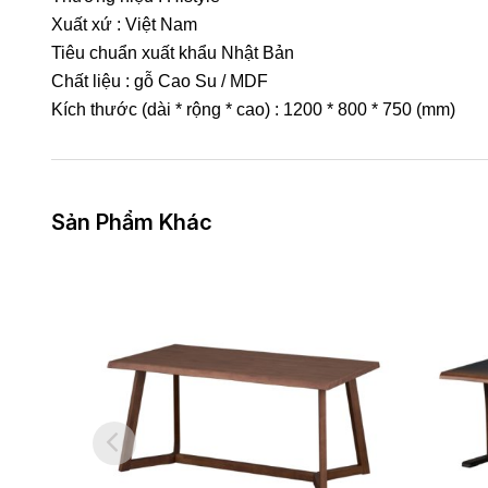
Xuất xứ : Việt Nam
Tiêu chuẩn xuất khẩu Nhật Bản
Chất liệu : gỗ Cao Su / MDF
Kích thước (dài * rộng * cao) : 1200 * 800 * 750 (mm)
Sản Phẩm Khác