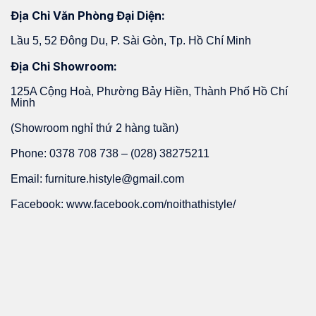
Địa Chỉ Văn Phòng Đại Diện:
Lầu 5, 52 Đông Du, P. Sài Gòn, Tp. Hồ Chí Minh
Địa Chỉ Showroom:
125A Cộng Hoà, Phường Bảy Hiền, Thành Phố Hồ Chí
Minh
(Showroom nghỉ thứ 2 hàng tuần)
Phone: 0378 708 738 – (028) 38275211
Email: furniture.histyle@gmail.com
Facebook: www.facebook.com/noithathistyle/