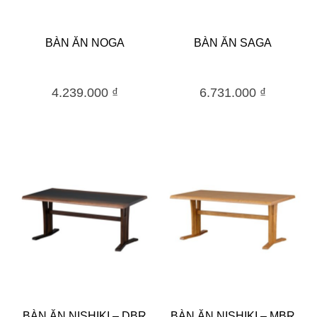
BÀN ĂN NOGA
BÀN ĂN SAGA
4.239.000
₫
6.731.000
₫
BÀN ĂN NISHIKI – DBR
BÀN ĂN NISHIKI – MBR