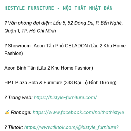
HISTYLE FURNITURE - NỘI THẤT NHẬT BẢN
? Văn phòng đại diện: Lầu 5, 52 Đông Du, P. Bến Nghé,
Quận 1, TP. Hồ Chí Minh
?
Showroom : Aeon Tân Phú CELADON (Lầu 2 Khu Home
Fashion)
Aeon Bình Tân (Lầu 2 Khu Home Fashion)
HPT Plaza Sofa & Furniture (333 Đại Lộ Bình Dương)
? Trang web:
https://histyle-furniture.com/
Fanpage:
https://www.facebook.com/noithathistyle
? Tiktok:
https://www.tiktok.com/@histyle_furniture?