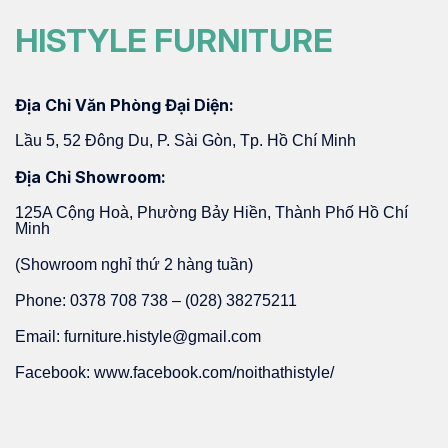
HISTYLE FURNITURE
Địa Chỉ Văn Phòng Đại Diện:
Lầu 5, 52 Đông Du, P. Sài Gòn, Tp. Hồ Chí Minh
Địa Chỉ Showroom:
125A Cộng Hoà, Phường Bảy Hiền, Thành Phố Hồ Chí
Minh
(Showroom nghỉ thứ 2 hàng tuần)
Phone: 0378 708 738 – (028) 38275211
Email: furniture.histyle@gmail.com
Facebook: www.facebook.com/noithathistyle/