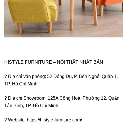
—————————————————–
HISTYLE FURNITURE – NỘI THẤT NHẬT BẢN
? Địa chỉ văn phòng: 52 Đông Du, P. Bến Nghé, Quận 1,
TP. Hồ Chí Minh
? Địa chỉ Showroom: 125A Cộng Hoà, Phường 12, Quận
Tân Bình, TP. Hồ Chí Minh
? Website: https://histyle-furniture.com/