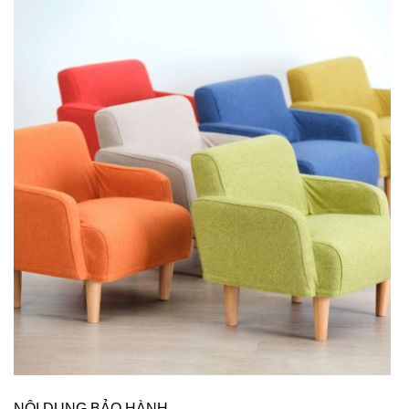
NỘI DUNG BẢO HÀNH