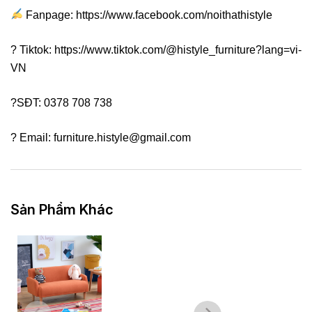
Fanpage: https://www.facebook.com/noithathistyle
? Tiktok: https://www.tiktok.com/@histyle_furniture?lang=vi-
VN
?SĐT: 0378 708 738
? Email: furniture.histyle@gmail.com
Sản Phẩm Khác