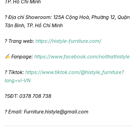
TP. Hồ Chí Minh
? Địa chỉ Showroom: 125A Cộng Hoà, Phường 12, Quận
Tân Bình, TP. Hồ Chí Minh
? Trang web:
https://histyle-furniture.com/
Fanpage:
https://www.facebook.com/noithathistyle
? Tiktok:
https://www.tiktok.com/@histyle_furniture?
lang=vi-VN
?SĐT: 0378 708 738
? Email: Furniture.histyle@gmail.com