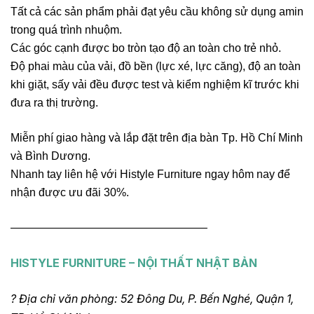
Tất cả các sản phẩm phải đạt yêu cầu không sử dụng amin
trong quá trình nhuộm.
Các góc cạnh được bo tròn tạo độ an toàn cho trẻ nhỏ.
Độ phai màu của vải, đồ bền (lực xé, lực căng), độ an toàn
khi giặt, sấy vải đều được test và kiểm nghiệm kĩ trước khi
đưa ra thị trường.
Miễn phí giao hàng và lắp đặt trên địa bàn Tp. Hồ Chí Minh
và Bình Dương.
Nhanh tay liên hệ với Histyle Furniture ngay hôm nay để
nhận được ưu đãi 30%.
—————————————————–
HISTYLE FURNITURE – NỘI THẤT NHẬT BẢN
? Địa chỉ văn phòng: 52 Đông Du, P. Bến Nghé, Quận 1,