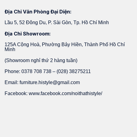
Địa Chỉ Văn Phòng Đại Diện:
Lầu 5, 52 Đông Du, P. Sài Gòn, Tp. Hồ Chí Minh
Địa Chỉ Showroom:
125A Cộng Hoà, Phường Bảy Hiền, Thành Phố Hồ Chí
Minh
(Showroom nghỉ thứ 2 hàng tuần)
Phone: 0378 708 738 – (028) 38275211
Email: furniture.histyle@gmail.com
Facebook: www.facebook.com/noithathistyle/