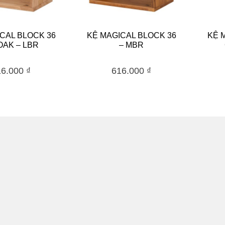
CAL BLOCK 36
KỆ MAGICAL BLOCK 36
KỆ 
OAK – LBR
– MBR
16.000
₫
616.000
₫