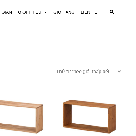
Search
 GIAN
GIỚI THIỆU
GIỎ HÀNG
LIÊN HỆ