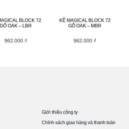
MAGICAL BLOCK 72
KỆ MAGICAL BLOCK 72
GỖ OAK – LBR
GỖ OAK – MBR
962.000
₫
962.000
₫
Giới thiệu công ty
Chính sách giao hàng và thanh toán