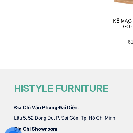
KỆ MAGI
GỖ 
6
HISTYLE FURNITURE
Địa Chỉ Văn Phòng Đại Diện:
Lầu 5, 52 Đông Du, P. Sài Gòn, Tp. Hồ Chí Minh
Địa Chỉ Showroom: