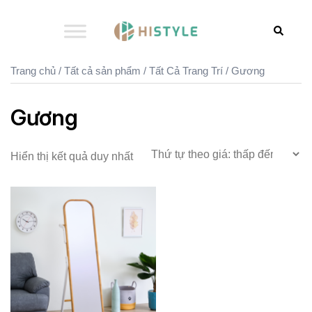
Chuyển
đến
Search
nội
dung
Trang chủ
/
Tất cả sản phẩm
/
Tất Cả Trang Trí
/ Gương
Gương
Hiển thị kết quả duy nhất