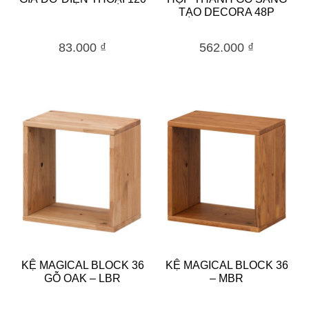
TẠO DECORA 48P
83.000
₫
562.000
₫
KỆ MAGICAL BLOCK 36
KỆ MAGICAL BLOCK 36
GỖ OAK – LBR
– MBR