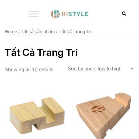
Skip
to
Search
content
Home
/
Tất cả sản phẩm
/ Tất Cả Trang Trí
Tất Cả Trang Trí
Showing all 10 results