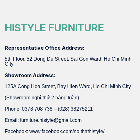
HISTYLE FURNITURE
Representative Office Address:
5th Floor, 52 Dong Du Street, Sai Gon Ward, Ho Chi Minh
City
Showroom Address:
125A Cong Hoa Street, Bay Hien Ward, Ho Chi Minh City
(Showroom nghỉ thứ 2 hàng tuần)
Phone: 0378 708 738 – (028) 38275211
Email: furniture.histyle@gmail.com
Facebook: www.facebook.com/noithathistyle/