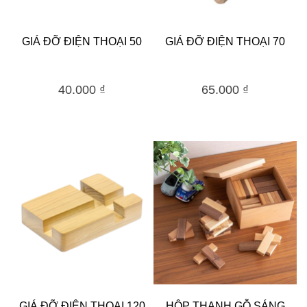
GIÁ ĐỠ ĐIỆN THOẠI 50
GIÁ ĐỠ ĐIỆN THOẠI 70
40.000
₫
65.000
₫
GIÁ ĐỠ ĐIỆN THOẠI 120
HỘP THANH GỖ SÁNG