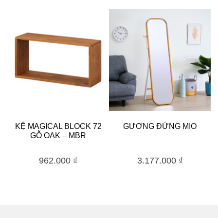
KỆ MAGICAL BLOCK 72
GƯƠNG ĐỨNG MIO
GỖ OAK – MBR
962.000
₫
3.177.000
₫